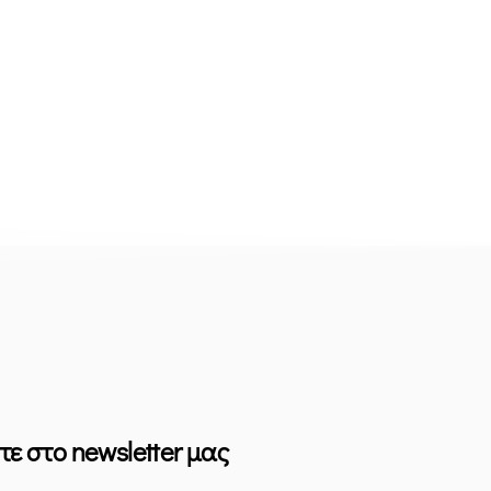
τε στο newsletter μας