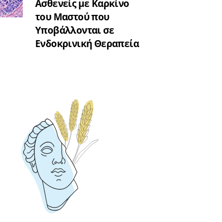
Ασθενείς με Καρκίνο
του Μαστού που
Υποβάλλονται σε
Ενδοκρινική Θεραπεία