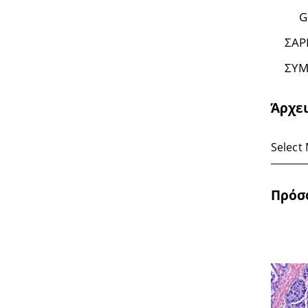
G
ΣΑΡ
ΣΥΜ
Άρχε
Πρόσ