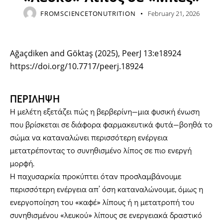
FROMSCIENCETONUTRITION
February 21, 2026
Ağaçdiken and Göktaş (2025), PeerJ 13:e18924
https://doi.org/10.7717/peerj.18924
ΠΕΡΙΛΗΨΗ
Η μελέτη εξετάζει πώς η βερβερίνη—μια φυσική ένωση
που βρίσκεται σε διάφορα φαρμακευτικά φυτά—βοηθά το
σώμα να καταναλώνει περισσότερη ενέργεια
μετατρέποντας το συνηθισμένο λίπος σε πιο ενεργή
μορφή.
Η παχυσαρκία προκύπτει όταν προσλαμβάνουμε
περισσότερη ενέργεια απ’ όση καταναλώνουμε, όμως η
ενεργοποίηση του «καφέ» λίπους ή η μετατροπή του
συνηθισμένου «λευκού» λίπους σε ενεργειακά δραστικό