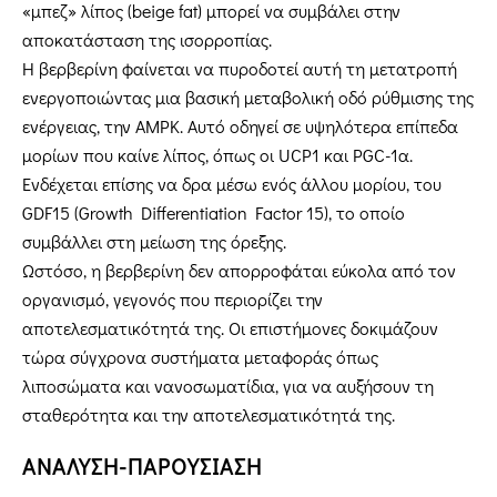
«μπεζ» λίπος (beige fat) μπορεί να συμβάλει στην
αποκατάσταση της ισορροπίας.
Η βερβερίνη φαίνεται να πυροδοτεί αυτή τη μετατροπή
ενεργοποιώντας μια βασική μεταβολική οδό ρύθμισης της
ενέργειας, την AMPK. Αυτό οδηγεί σε υψηλότερα επίπεδα
μορίων που καίνε λίπος, όπως οι UCP1 και PGC-1α.
Ενδέχεται επίσης να δρα μέσω ενός άλλου μορίου, του
GDF15 (Growth Differentiation Factor 15), το οποίο
συμβάλλει στη μείωση της όρεξης.
Ωστόσο, η βερβερίνη δεν απορροφάται εύκολα από τον
οργανισμό, γεγονός που περιορίζει την
αποτελεσματικότητά της. Οι επιστήμονες δοκιμάζουν
τώρα σύγχρονα συστήματα μεταφοράς όπως
λιποσώματα και νανοσωματίδια, για να αυξήσουν τη
σταθερότητα και την αποτελεσματικότητά της.
ΑΝΑΛΥΣΗ-ΠΑΡΟΥΣΙΑΣΗ