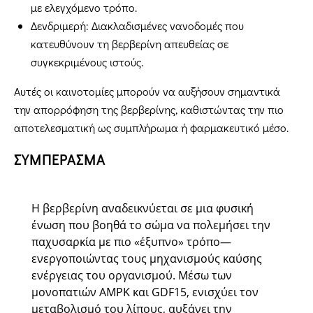
με ελεγχόμενο τρόπο.
Δενδριμερή: Διακλαδισμένες νανοδομές που
κατευθύνουν τη βερβερίνη απευθείας σε
συγκεκριμένους ιστούς.
Αυτές οι καινοτομίες μπορούν να αυξήσουν σημαντικά
την απορρόφηση της βερβερίνης, καθιστώντας την πιο
αποτελεσματική ως συμπλήρωμα ή φαρμακευτικό μέσο.
ΣΥΜΠΕΡΑΣΜΑ
Η βερβερίνη αναδεικνύεται σε μια φυσική
ένωση που βοηθά το σώμα να πολεμήσει την
παχυσαρκία με πιο «έξυπνο» τρόπο—
ενεργοποιώντας τους μηχανισμούς καύσης
ενέργειας του οργανισμού. Μέσω των
μονοπατιών AMPK και GDF15, ενισχύει τον
μεταβολισμό του λίπους, αυξάνει την