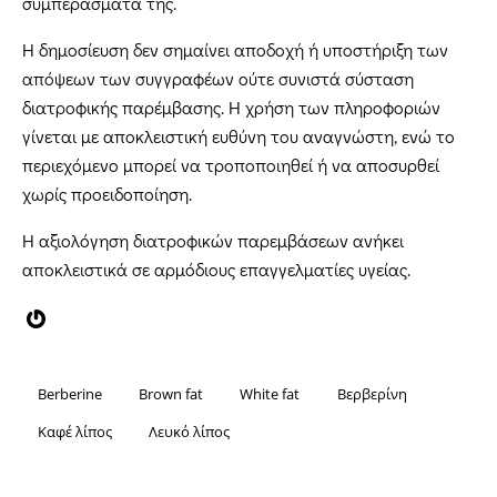
συμπεράσματά της.
Η δημοσίευση δεν σημαίνει αποδοχή ή υποστήριξη των
απόψεων των συγγραφέων ούτε συνιστά σύσταση
διατροφικής παρέμβασης. Η χρήση των πληροφοριών
γίνεται με αποκλειστική ευθύνη του αναγνώστη, ενώ το
περιεχόμενο μπορεί να τροποποιηθεί ή να αποσυρθεί
χωρίς προειδοποίηση.
Η αξιολόγηση διατροφικών παρεμβάσεων ανήκει
αποκλειστικά σε αρμόδιους επαγγελματίες υγείας.
Berberine
Brown fat
White fat
Βερβερίνη
Καφέ λίπος
Λευκό λίπος