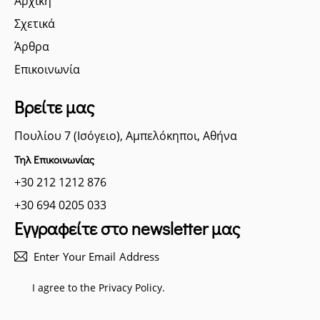
Αρχική
Σχετικά
Άρθρα
Επικοινωνία
Βρείτε μας
Πουλίου 7 (Ισόγειο), Αμπελόκηποι, Αθήνα
Τηλ Επικοινωνίας
+30 212 1212 876
+30 694 0205 033
Εγγραφείτε στο newsletter μας
Subscri
I agree to the
Privacy Policy
.