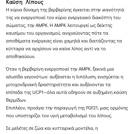
Καύση Λίπους
Η κύρια δύναμη της βερβερίνης έγκειται στην ικανότητά
της να ενεργοποιεί τον κύριο ενεργειακό διακόπτη του
σώματος, την AMPK. Η AMPK λειτουργεί ως δείκτης
καυσίμου του οργανισμού, ανιχνεύοντας πότε τα
αποθέματα ενέργειας είναι χαμηλά και διατάζοντας τα
κύτταρα να αρχίσουν να καίνε λίπος αντί να το
αποθηκεύουν.
Όταν η βερβερίνη ενεργοποιεί την AMPK, ξεκινά μια
αλυσίδα γεγονότων: αυξάνεται η λιπόλυση, ενισχύεται η
μιτοχονδριακή δραστηριότητα και αυξάνονται τα
επίπεδα της UCP1—όλα αυτά οδηγούν σε αυξημένη καύση
θερμίδων.
Επιπλέον, προάγει την παραγωγή της FGF21, μιας ορμόνης
που υποστηρίζει τον υγιή μεταβολισμό του λίπους.
Σε μελέτες σε ζώα και κυτταρικά μοντέλα, η