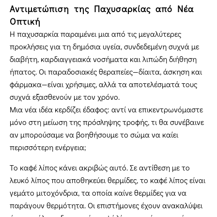
Αντιμετώπιση της Παχυσαρκίας από Νέα
Οπτική
Η παχυσαρκία παραμένει μια από τις μεγαλύτερες
προκλήσεις για τη δημόσια υγεία, συνδεδεμένη συχνά με
διαβήτη, καρδιαγγειακά νοσήματα και λιπώδη διήθηση
ήπατος. Οι παραδοσιακές θεραπείες—δίαιτα, άσκηση και
φάρμακα—είναι χρήσιμες, αλλά τα αποτελέσματά τους
συχνά εξασθενούν με τον χρόνο.
Μια νέα ιδέα κερδίζει έδαφος: αντί να επικεντρωνόμαστε
μόνο στη μείωση της πρόσληψης τροφής, τι θα συνέβαινε
αν μπορούσαμε να βοηθήσουμε το σώμα να καίει
περισσότερη ενέργεια;
Το καφέ λίπος κάνει ακριβώς αυτό. Σε αντίθεση με το
λευκό λίπος που αποθηκεύει θερμίδες, το καφέ λίπος είναι
γεμάτο μιτοχόνδρια, τα οποία καίνε θερμίδες για να
παράγουν θερμότητα. Οι επιστήμονες έχουν ανακαλύψει