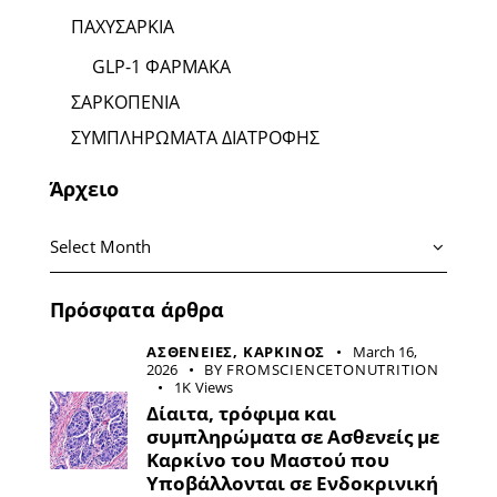
ΠΑΧΥΣΑΡΚΙΑ
GLP-1 ΦΑΡΜΑΚΑ
ΣΑΡΚΟΠΕΝΙΑ
ΣΥΜΠΛΗΡΩΜΑΤΑ ΔΙΑΤΡΟΦΗΣ
Άρχειο
Πρόσφατα άρθρα
ΑΣΘΕΝΕΙΕΣ,
ΚΑΡΚΙΝΟΣ
March 16,
2026
BY
FROMSCIENCETONUTRITION
1K
Views
Δίαιτα, τρόφιμα και
συμπληρώματα σε Ασθενείς με
Καρκίνο του Μαστού που
Υποβάλλονται σε Ενδοκρινική