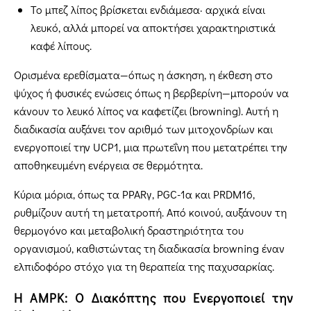
Το μπεζ λίπος βρίσκεται ενδιάμεσα· αρχικά είναι
λευκό, αλλά μπορεί να αποκτήσει χαρακτηριστικά
καφέ λίπους.
Ορισμένα ερεθίσματα—όπως η άσκηση, η έκθεση στο
ψύχος ή φυσικές ενώσεις όπως η βερβερίνη—μπορούν να
κάνουν το λευκό λίπος να καφετίζει (browning). Αυτή η
διαδικασία αυξάνει τον αριθμό των μιτοχονδρίων και
ενεργοποιεί την UCP1, μια πρωτεΐνη που μετατρέπει την
αποθηκευμένη ενέργεια σε θερμότητα.
Κύρια μόρια, όπως τα PPARγ, PGC-1α και PRDM16,
ρυθμίζουν αυτή τη μετατροπή. Από κοινού, αυξάνουν τη
θερμογόνο και μεταβολική δραστηριότητα του
οργανισμού, καθιστώντας τη διαδικασία browning έναν
ελπιδοφόρο στόχο για τη θεραπεία της παχυσαρκίας.
Η AMPK: Ο Διακόπτης που Ενεργοποιεί την