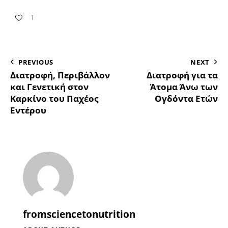
1
PREVIOUS
NEXT
Διατροφή, Περιβάλλον
Διατροφή για τα
και Γενετική στον
Άτομα Άνω των
Καρκίνο του Παχέος
Ογδόντα Ετών
Εντέρου
fromsciencetonutrition