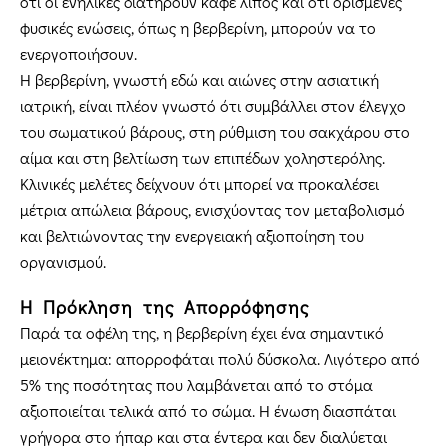
ότι οι ενήλικες διατηρούν καφέ λίπος και ότι ορισμένες
φυσικές ενώσεις, όπως η βερβερίνη, μπορούν να το
ενεργοποιήσουν.
Η βερβερίνη, γνωστή εδώ και αιώνες στην ασιατική
ιατρική, είναι πλέον γνωστό ότι συμβάλλει στον έλεγχο
του σωματικού βάρους, στη ρύθμιση του σακχάρου στο
αίμα και στη βελτίωση των επιπέδων χοληστερόλης.
Κλινικές μελέτες δείχνουν ότι μπορεί να προκαλέσει
μέτρια απώλεια βάρους, ενισχύοντας τον μεταβολισμό
και βελτιώνοντας την ενεργειακή αξιοποίηση του
οργανισμού.
Η Πρόκληση της Απορρόφησης
Παρά τα οφέλη της, η βερβερίνη έχει ένα σημαντικό
μειονέκτημα: απορροφάται πολύ δύσκολα. Λιγότερο από
5% της ποσότητας που λαμβάνεται από το στόμα
αξιοποιείται τελικά από το σώμα. Η ένωση διασπάται
γρήγορα στο ήπαρ και στα έντερα και δεν διαλύεται