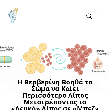
ΠΑΧΥΣΑΡΚΙΑ
ΣΥΜΠΛΗΡΩΜΑΤΑ ΔΙΑΤΡΟΦΗΣ
Η Βερβερίνη Βοηθά το
Σώμα να Καίει
Περισσότερο Λίπος
Μετατρέποντας το
«Λευκό» Λίπος σε «Μπεζ»