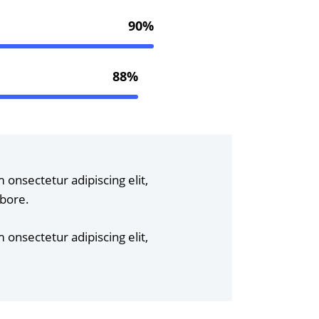
90%
88%
 onsectetur adipiscing elit,
abore.
 onsectetur adipiscing elit,