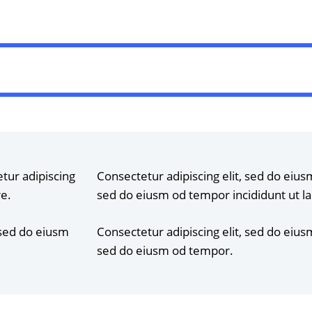
etur adipiscing
Consectetur adipiscing elit, sed do eiusm
re.
sed do eiusm od tempor incididunt ut l
 sed do eiusm
Consectetur adipiscing elit, sed do eiusm
sed do eiusm od tempor.