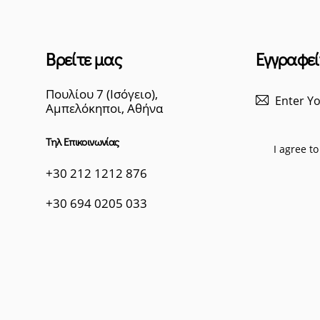
Βρείτε μας
Εγγραφεί
Πουλίου 7 (Ισόγειο),
Αμπελόκηποι, Αθήνα
Τηλ Επικοινωνίας
I agree t
+30 212 1212 876
+30 694 0205 033