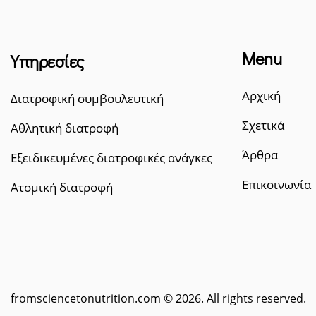
Menu
Υπηρεσίες
Αρχική
Διατροφική συμβουλευτική
Σχετικά
Αθλητική διατροφή
Άρθρα
Εξειδικευμένες διατροφικές ανάγκες
Επικοινωνία
Ατομική διατροφή
fromsciencetonutrition.com
© 2026. All rights reserved.