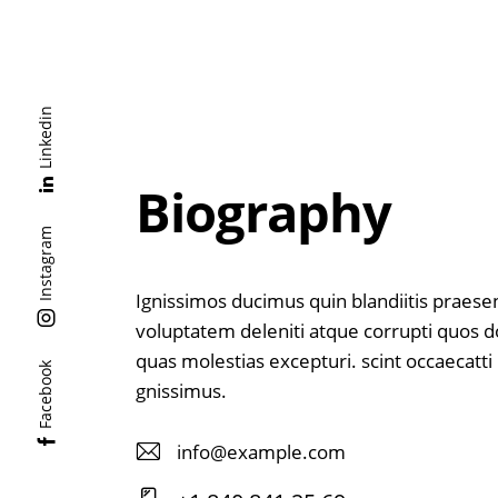
Linkedin
Biography
Instagram
Ignissimos ducimus quin blandiitis praes
voluptatem deleniti atque corrupti quos d
quas molestias excepturi. scint occaecatti
Facebook
gnissimus.
info@example.com
E-