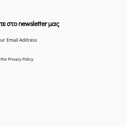
τε στο newsletter μας
Subscribe
o the
Privacy Policy
.