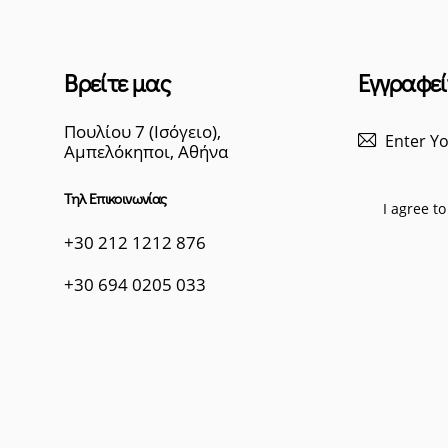
Βρείτε μας
Εγγραφεί
Πουλίου 7 (Ισόγειο),
Αμπελόκηποι, Αθήνα
Τηλ Επικοινωνίας
I agree t
+30 212 1212 876
+30 694 0205 033