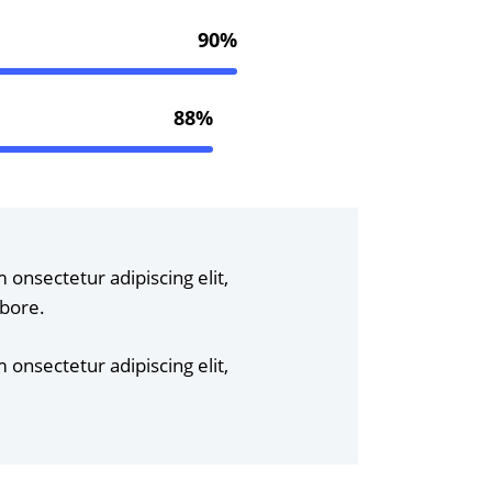
90%
88%
 onsectetur adipiscing elit,
abore.
 onsectetur adipiscing elit,