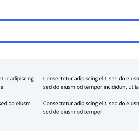
etur adipiscing
Consectetur adipiscing elit, sed do eiusm
re.
sed do eiusm od tempor incididunt ut l
 sed do eiusm
Consectetur adipiscing elit, sed do eiusm
sed do eiusm od tempor.