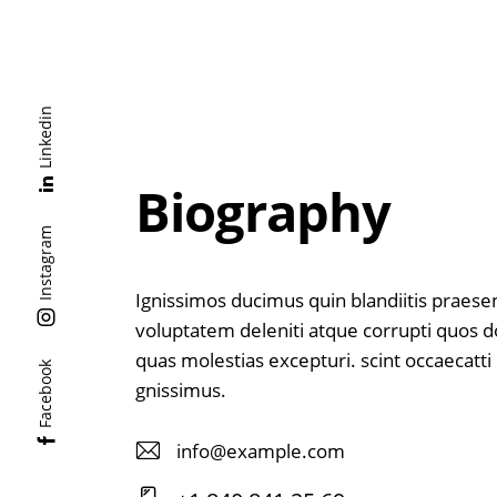
Linkedin
Biography
Instagram
Ignissimos ducimus quin blandiitis praes
voluptatem deleniti atque corrupti quos d
quas molestias excepturi. scint occaecatti
Facebook
gnissimus.
info@example.com
E-