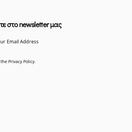
τε στο newsletter μας
Subscribe
o the
Privacy Policy
.