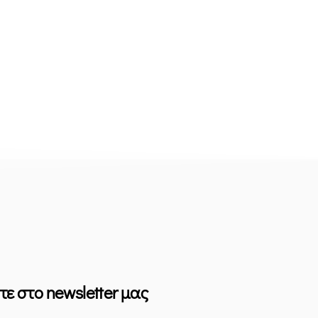
τε στο newsletter μας