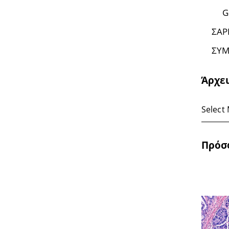
G
ΣΑΡ
ΣΥΜ
Άρχε
Πρόσ