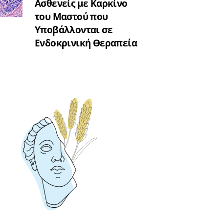
Ασθενείς με Καρκίνο
του Μαστού που
Υποβάλλονται σε
Ενδοκρινική Θεραπεία