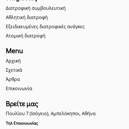
Διατροφική συμβουλευτική
Αθλητική διατροφή
Εξειδικευμένες διατροφικές ανάγκες
Ατομική διατροφή
Menu
Αρχική
Σχετικά
Άρθρα
Επικοινωνία
Βρείτε μας
Πουλίου 7 (Ισόγειο), Αμπελόκηποι, Αθήνα
Τηλ Επικοινωνίας