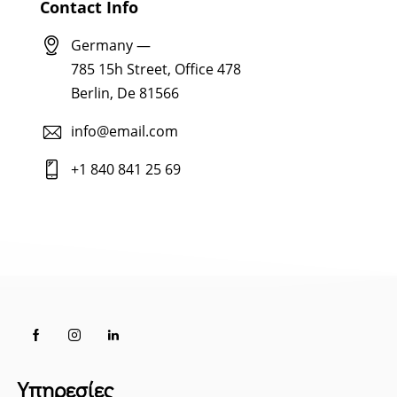
Contact Info
Germany —
785 15h Street, Office 478
Berlin, De 81566
info@email.com
+1 840 841 25 69
Υπηρεσίες