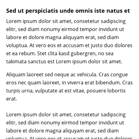
Sed ut perspiciatis unde omnis iste natus et
Lorem ipsum dolor sit amet, consetetur sadipscing
elitr, sed diam nonumy eirmod tempor invidunt ut
labore et dolore magna aliquyam erat, sed diam
voluptua. At vero eos et accusam et justo duo dolores
et ea rebum. Stet clita kasd gubergren, no sea
takimata sanctus est Lorem ipsum dolor sit amet.
Aliquam laoreet sed neque ac vehicula. Cras congue
eros nec quam laoreet, in viverra erat bibendum. Cras
turpis urna, vulputate at est vitae, posuere lobortis
erat.
Lorem ipsum dolor sit amet, consetetur sadipscing
elitr, sed diam nonumy eirmod tempor invidunt ut
labore et dolore magna aliquyam erat, sed diam
voluptua. At vero eos et accusam et justo duo dolores