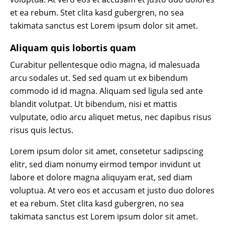
et ea rebum. Stet clita kasd gubergren, no sea
takimata sanctus est Lorem ipsum dolor sit amet.
Aliquam quis lobortis quam
Curabitur pellentesque odio magna, id malesuada
arcu sodales ut. Sed sed quam ut ex bibendum
commodo id id magna. Aliquam sed ligula sed ante
blandit volutpat. Ut bibendum, nisi et mattis
vulputate, odio arcu aliquet metus, nec dapibus risus
risus quis lectus.
Lorem ipsum dolor sit amet, consetetur sadipscing
elitr, sed diam nonumy eirmod tempor invidunt ut
labore et dolore magna aliquyam erat, sed diam
voluptua. At vero eos et accusam et justo duo dolores
et ea rebum. Stet clita kasd gubergren, no sea
takimata sanctus est Lorem ipsum dolor sit amet.