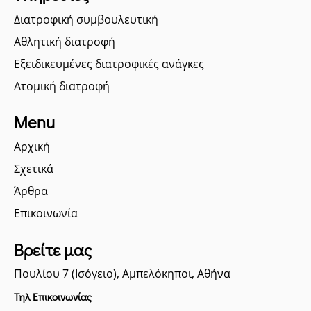
Διατροφική συμβουλευτική
Αθλητική διατροφή
Εξειδικευμένες διατροφικές ανάγκες
Ατομική διατροφή
Menu
Αρχική
Σχετικά
Άρθρα
Επικοινωνία
Βρείτε μας
Πουλίου 7 (Ισόγειο), Αμπελόκηποι, Αθήνα
Τηλ Επικοινωνίας