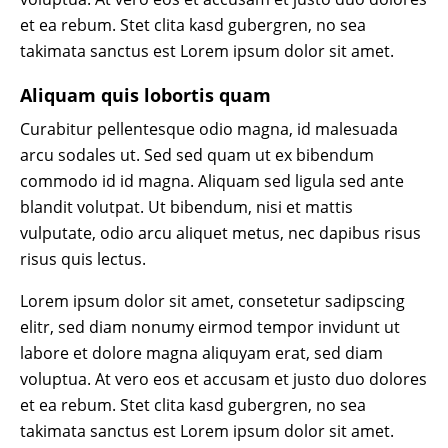
et ea rebum. Stet clita kasd gubergren, no sea
takimata sanctus est Lorem ipsum dolor sit amet.
Aliquam quis lobortis quam
Curabitur pellentesque odio magna, id malesuada
arcu sodales ut. Sed sed quam ut ex bibendum
commodo id id magna. Aliquam sed ligula sed ante
blandit volutpat. Ut bibendum, nisi et mattis
vulputate, odio arcu aliquet metus, nec dapibus risus
risus quis lectus.
Lorem ipsum dolor sit amet, consetetur sadipscing
elitr, sed diam nonumy eirmod tempor invidunt ut
labore et dolore magna aliquyam erat, sed diam
voluptua. At vero eos et accusam et justo duo dolores
et ea rebum. Stet clita kasd gubergren, no sea
takimata sanctus est Lorem ipsum dolor sit amet.