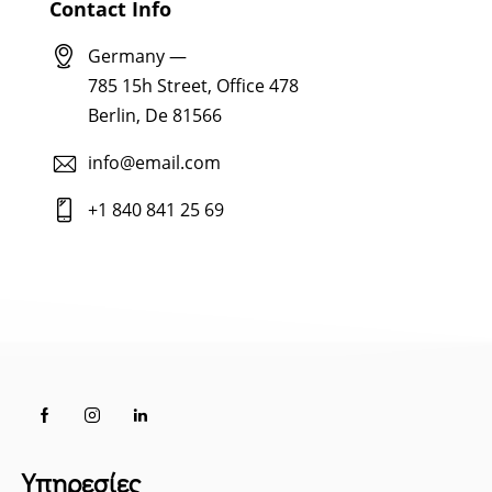
Contact Info
Germany —
785 15h Street, Office 478
Berlin, De 81566
info@email.com
+1 840 841 25 69
Υπηρεσίες