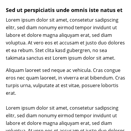
Sed ut perspiciatis unde omnis iste natus et
Lorem ipsum dolor sit amet, consetetur sadipscing
elitr, sed diam nonumy eirmod tempor invidunt ut
labore et dolore magna aliquyam erat, sed diam
voluptua. At vero eos et accusam et justo duo dolores
et ea rebum. Stet clita kasd gubergren, no sea
takimata sanctus est Lorem ipsum dolor sit amet.
Aliquam laoreet sed neque ac vehicula. Cras congue
eros nec quam laoreet, in viverra erat bibendum. Cras
turpis urna, vulputate at est vitae, posuere lobortis
erat.
Lorem ipsum dolor sit amet, consetetur sadipscing
elitr, sed diam nonumy eirmod tempor invidunt ut
labore et dolore magna aliquyam erat, sed diam
voluptua. At vero eos et accusam et justo duo dolores