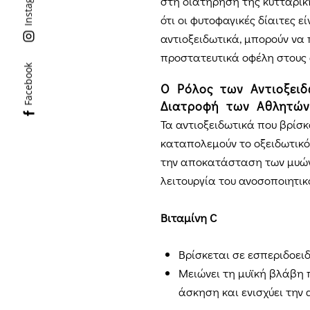
Instagram
στη διατήρηση της κυτταρικ
ότι οι φυτοφαγικές δίαιτες ε
αντιοξειδωτικά, μπορούν να
προστατευτικά οφέλη στους 
Facebook
Ο Ρόλος των Αντιοξει
Διατροφή των Αθλητών
Τα αντιοξειδωτικά που βρίσ
καταπολεμούν το οξειδωτικό
την αποκατάσταση των μυών,
λειτουργία του ανοσοποιητικ
Βιταμίνη C
Βρίσκεται σε εσπεριδοειδ
Μειώνει τη μυϊκή βλάβη 
άσκηση και ενισχύει την