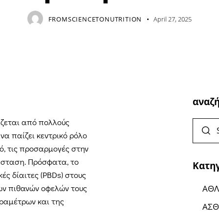
FROMSCIENCETONUTRITION
April 27, 2025
αναζ
ζεται από πολλούς
να παίζει κεντρικό ρόλο
ό, τις προσαρμογές στην
σταση. Πρόσφατα, το
Κατη
ές δίαιτες (PBDs) στους
των πιθανών οφελών τους
ΑΘΛ
αραμέτρων και της
ΑΣΘ