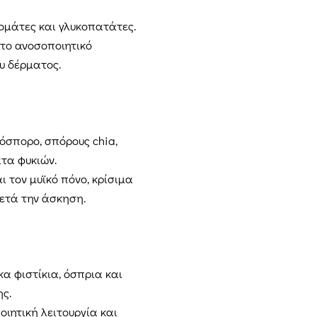
τομάτες και γλυκοπατάτες.
 το ανοσοποιητικό
υ δέρματος.
όσπορο, σπόρους chia,
τα φυκιών.
 τον μυϊκό πόνο, κρίσιμα
ετά την άσκηση.
κα φιστίκια, όσπρια και
ς.
ιητική λειτουργία και