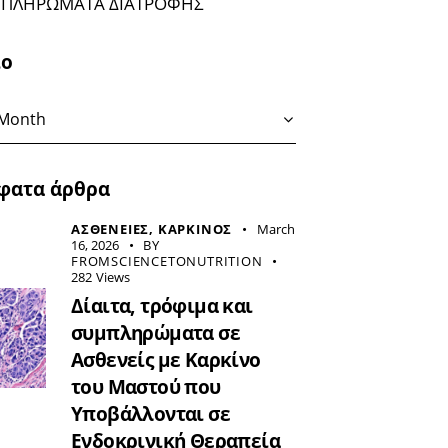
ΠΛΗΡΩΜΑΤΑ ΔΙΑΤΡΟΦΗΣ
ιο
φατα άρθρα
ΑΣΘΕΝΕΙΕΣ,
ΚΑΡΚΙΝΟΣ
March
16, 2026
BY
FROMSCIENCETONUTRITION
282
Views
Δίαιτα, τρόφιμα και
συμπληρώματα σε
Ασθενείς με Καρκίνο
του Μαστού που
Υποβάλλονται σε
Ενδοκρινική Θεραπεία