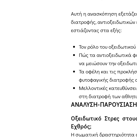
Αυτή η ανασκόπηση εξετάζει
διατροφής, αντιοξειδωτικών
εστιάζοντας στα εξής:
Τον ρόλο του οξειδωτικού
Πώς τα αντιοξειδωτικά φ
να μειώσουν την οξειδωτ
Τα οφέλη και τις προκλήσ
φυτοφαγικής διατροφής α
Μελλοντικές κατευθύνσεις
στη διατροφή των αθλητ
ΑΝΑΛΥΣΗ-ΠΑΡΟΥΣΙΑΣΗ
Οξειδωτικό Στρες στου
Εχθρός;
Η σωματική δραστηριότητα 