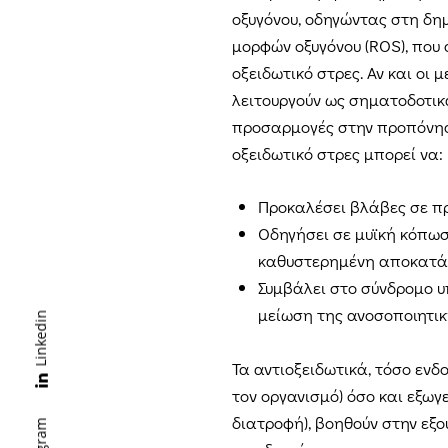
οξυγόνου, οδηγώντας στη δη
μορφών οξυγόνου (ROS), που
οξειδωτικό στρες. Αν και οι 
λειτουργούν ως σηματοδοτικά
προσαρμογές στην προπόνησ
οξειδωτικό στρες μπορεί να:
Προκαλέσει βλάβες σε πρω
Οδηγήσει σε μυϊκή κόπωσ
καθυστερημένη αποκατά
Συμβάλει στο σύνδρομο 
μείωση της ανοσοποιητικ
Linkedin
Τα αντιοξειδωτικά, τόσο εν
τον οργανισμό) όσο και εξωγ
διατροφή), βοηθούν στην εξ