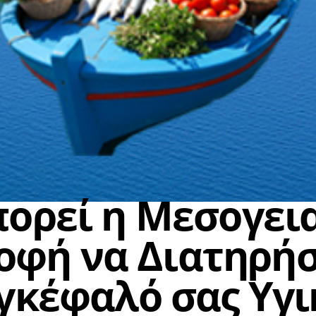
ΓΕΝΙΚΑ ΑΡΘΡΑ
ΜΕΣΟΓΕΙΑΚΗ ΔΙΑΙΤΑ
ΝΕΥΡΟΕΠΙΣΤΗΜΗ
ορεί η Μεσογει
οφή να Διατηρήσ
γκέφαλό σας Υγι