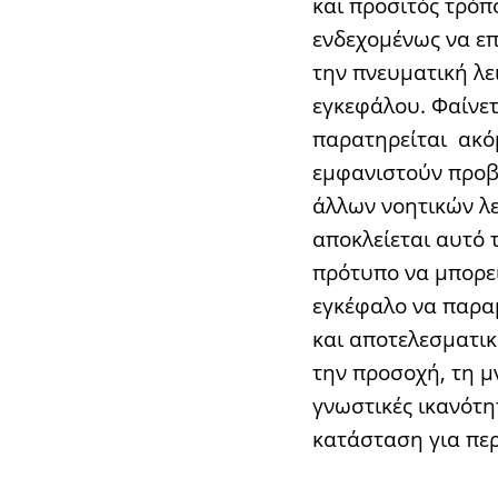
και προσιτός τρόπ
ενδεχομένως να επ
την πνευματική λε
εγκεφάλου. Φαίνετ
παρατηρείται ακό
εμφανιστούν προ
άλλων νοητικών λε
αποκλείεται αυτό 
πρότυπο να μπορεί
εγκέφαλο να παραμ
και αποτελεσματικ
την προσοχή, τη μ
γνωστικές ικανότη
κατάσταση για περ