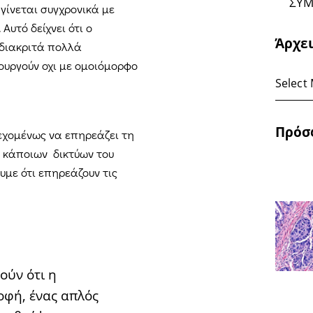
ΣΥΜ
γίνεται συγχρονικά με
Αυτό δείχνει ότι ο
Άρχε
 διακριτά πολλά
ουργούν οχι με ομοιόμορφο
Πρόσ
εχομένως να επηρεάζει τη
η κάποιων δικτύων του
υμε ότι επηρεάζουν τις
ούν ότι η
οφή, ένας απλός