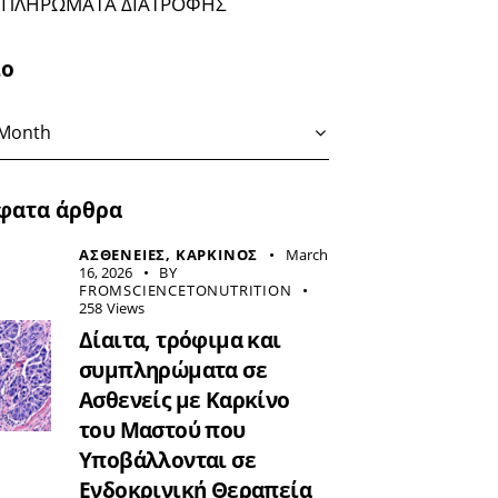
ΠΛΗΡΩΜΑΤΑ ΔΙΑΤΡΟΦΗΣ
ιο
φατα άρθρα
ΑΣΘΕΝΕΙΕΣ,
ΚΑΡΚΙΝΟΣ
March
16, 2026
BY
FROMSCIENCETONUTRITION
258
Views
Δίαιτα, τρόφιμα και
συμπληρώματα σε
Ασθενείς με Καρκίνο
του Μαστού που
Υποβάλλονται σε
Ενδοκρινική Θεραπεία