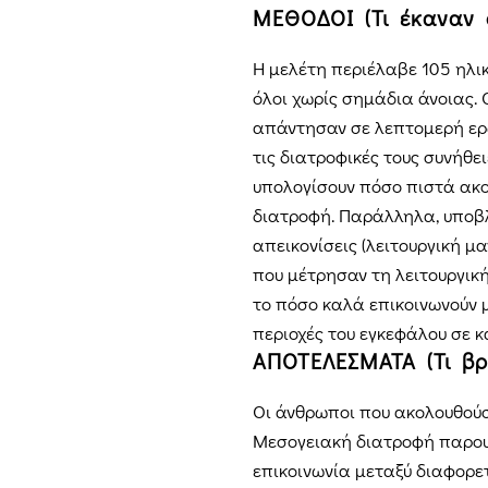
ΜΕΘΟΔΟΙ (Τι έκαναν ο
Η μελέτη περιέλαβε 105 ηλι
όλοι χωρίς σημάδια άνοιας. 
απάντησαν σε λεπτομερή ερ
τις διατροφικές τους συνήθει
υπολογίσουν πόσο πιστά ακ
διατροφή. Παράλληλα, υποβ
απεικονίσεις (λειτουργική μ
που μέτρησαν τη λειτουργικ
το πόσο καλά επικοινωνούν μ
περιοχές του εγκεφάλου σε 
ΑΠΟΤΕΛΕΣΜΑΤΑ (Τι βρή
Οι άνθρωποι που ακολουθούσ
Μεσογειακή διατροφή παρου
επικοινωνία μεταξύ διαφορε