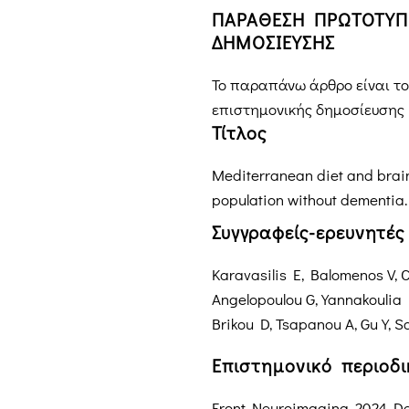
ΠΑΡΑΘΕΣΗ ΠΡΩΤΟΤΥΠ
ΔΗΜΟΣΙΕΥΣΗΣ
Το παραπάνω άρθρο είναι τ
επιστημονικής δημοσίευσης μ
Τίτλος
Mediterranean diet and brain 
population without dementia.
Συγγραφείς-ερευνητές
Karavasilis E, Balomenos V, Ch
Angelopoulou G, Yannakoulia
Brikou D, Tsapanou A, Gu Y, 
Επιστημονικό περιοδ
Front Neuroimaging. 2024 Dec