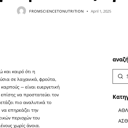
FROMSCIENCETONUTRITION
April 1, 2025
αναζ
 και καιρό ότι η
σια σε λαχανικά, φρούτα,
 καρπούς — είναι ευεργετική
ι επίσης να προστατεύει τον
Κατη
ετάζει πιο αναλυτικά το
 να επηρεάζει την
ΑΘΛ
τικών περιοχών του
ΑΣΘ
μένους χωρίς άνοια.