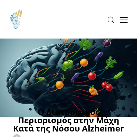
ALZHEIMER'S
ΑΣΘΕΝΕΙΕΣ
ΝΕΥΡΟΛΟΓΙΚΕΣ ΑΣΘΕΝΕΙΕΣ
Ο Διατροφικός
Περιορισμός στην Μάχη
Κατά της Νόσου Alzheimer