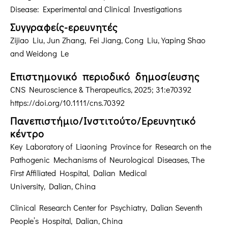
Disease: Experimental and Clinical Investigations
Συγγραφείς-ερευνητές
Zijiao Liu, Jun Zhang, Fei Jiang, Cong Liu, Yaping Shao
and Weidong Le
Επιστημονικό περιοδικό δημοσίευσης
CNS Neuroscience & Therapeutics, 2025; 31:e70392
https://doi.org/10.1111/cns.70392
Πανεπιστήμιο/Ινστιτούτο/Ερευνητικό
κέντρο
Key Laboratory of Liaoning Province for Research on the
Pathogenic Mechanisms of Neurological Diseases, The
First Affiliated Hospital, Dalian Medical
University, Dalian, China
Clinical Research Center for Psychiatry, Dalian Seventh
People’s Hospital, Dalian, China