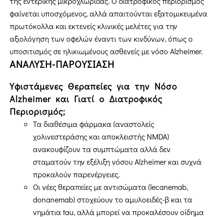
της εντερικής μικροχλωρίδας. Ο διατροφικός περιορισμός
φαίνεται υποσχόμενος, αλλά απαιτούνται εξατομικευμένα
πρωτόκολλα και εκτενείς κλινικές μελέτες για την
αξιολόγηση των οφελών έναντι των κινδύνων, όπως ο
υποσιτισμός σε ηλικιωμένους ασθενείς με νόσο Alzheimer.
ΑΝΑΛΥΣΗ-ΠΑΡΟΥΣΙΑΣΗ
Υφιστάμενες Θεραπείες για την Νόσο
Alzheimer και Γιατί ο Διατροφικός
Περιορισμός;
Τα διαθέσιμα φάρμακα (αναστολείς
χολινεστεράσης και αποκλειστής NMDA)
ανακουφίζουν τα συμπτώματα αλλά δεν
σταματούν την εξέλιξη νόσου Alzheimer και συχνά
προκαλούν παρενέργειες.
Οι νέες θεραπείες με αντισώματα (lecanemab,
donanemab) στοχεύουν το αμυλοειδές-β και τα
νημάτια tau, αλλά μπορεί να προκαλέσουν οίδημα