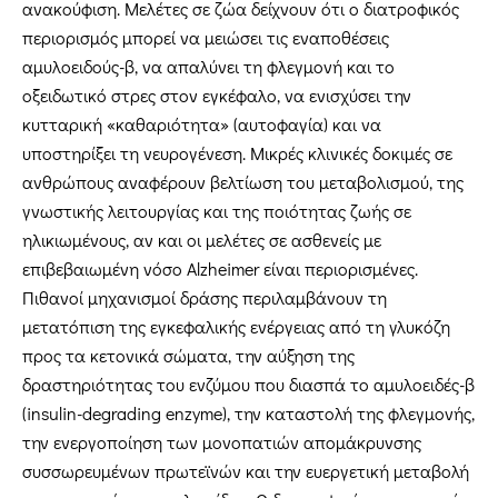
ανακούφιση. Μελέτες σε ζώα δείχνουν ότι ο διατροφικός
περιορισμός μπορεί να μειώσει τις εναποθέσεις
αμυλοειδούς-β, να απαλύνει τη φλεγμονή και το
οξειδωτικό στρες στον εγκέφαλο, να ενισχύσει την
κυτταρική «καθαριότητα» (αυτοφαγία) και να
υποστηρίξει τη νευρογένεση. Μικρές κλινικές δοκιμές σε
ανθρώπους αναφέρουν βελτίωση του μεταβολισμού, της
γνωστικής λειτουργίας και της ποιότητας ζωής σε
ηλικιωμένους, αν και οι μελέτες σε ασθενείς με
επιβεβαιωμένη νόσο Alzheimer είναι περιορισμένες.
Πιθανοί μηχανισμοί δράσης περιλαμβάνουν τη
μετατόπιση της εγκεφαλικής ενέργειας από τη γλυκόζη
προς τα κετονικά σώματα, την αύξηση της
δραστηριότητας του ενζύμου που διασπά το αμυλοειδές-β
(insulin-degrading enzyme), την καταστολή της φλεγμονής,
την ενεργοποίηση των μονοπατιών απομάκρυνσης
συσσωρευμένων πρωτεϊνών και την ευεργετική μεταβολή