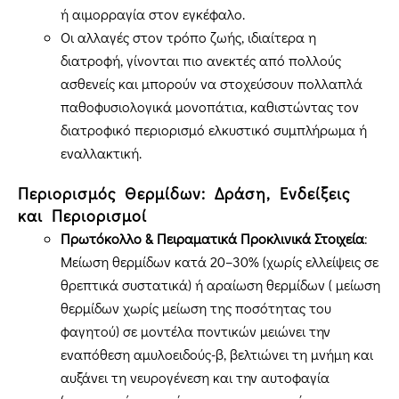
ή αιμορραγία στον εγκέφαλο.
Οι αλλαγές στον τρόπο ζωής, ιδιαίτερα η
διατροφή, γίνονται πιο ανεκτές από πολλούς
ασθενείς και μπορούν να στοχεύσουν πολλαπλά
παθοφυσιολογικά μονοπάτια, καθιστώντας τον
διατροφικό περιορισμό ελκυστικό συμπλήρωμα ή
εναλλακτική.
Περιορισμός Θερμίδων: Δράση, Ενδείξεις
και Περιορισμοί
Πρωτόκολλο & Πειραματικά Προκλινικά Στοιχεία
:
Μείωση θερμίδων κατά 20–30% (χωρίς ελλείψεις σε
θρεπτικά συστατικά) ή αραίωση θερμίδων ( μείωση
θερμίδων χωρίς μείωση της ποσότητας του
φαγητού) σε μοντέλα ποντικών μειώνει την
εναπόθεση αμυλοειδούς-β, βελτιώνει τη μνήμη και
αυξάνει τη νευρογένεση και την αυτοφαγία