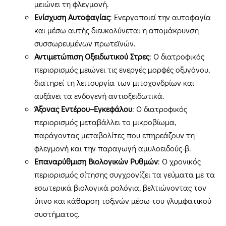
μειώνει τη φλεγμονή.
Ενίσχυση Αυτοφαγίας
: Ενεργοποιεί την αυτοφαγία
και μέσω αυτής διευκολύνεται η απομάκρυνση
συσσωρευμένων πρωτεϊνών.
Αντιμετώπιση Οξειδωτικού Στρες
: Ο διατροφικός
περιορισμός μειώνει τις ενεργές μορφές οξυγόνου,
διατηρεί τη λειτουργία των μιτοχονδρίων και
αυξάνει τα ενδογενή αντιοξειδωτικά.
Άξονας Εντέρου–Εγκεφάλου
: Ο διατροφικός
περιορισμός μεταβάλλει το μικροβίωμα,
παράγοντας μεταβολίτες που επηρεάζουν τη
φλεγμονή και την παραγωγή αμυλοειδούς-β.
Επαναρύθμιση Βιολογικών Ρυθμών
: Ο χρονικός
περιορισμός σίτησης συγχρονίζει τα γεύματα με τα
εσωτερικά βιολογικά ρολόγια, βελτιώνοντας τον
ύπνο και κάθαρση τοξινών μέσω του γλυμφατικού
συστήματος.