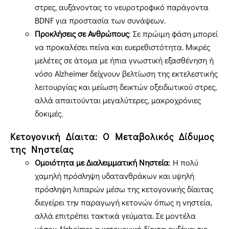
στρες, αυξάνοντας το νευροτροφικό παράγοντα
BDNF για προστασία των συνάψεων.
Προκλήσεις σε Ανθρώπους
: Σε πρώιμη φάση μπορεί
να προκαλέσει πείνα και ευερεθιστότητα. Μικρές
μελέτες σε άτομα με ήπια γνωστική εξασθένηση ή
νόσο Alzheimer δείχνουν βελτίωση της εκτελεστικής
λειτουργίας και μείωση δεικτών οξειδωτικού στρες,
αλλά απαιτούνται μεγαλύτερες, μακροχρόνιες
δοκιμές.
Κετογονική Δίαιτα: Ο Μεταβολικός Δίδυμος
της Νηστείας
Ομοιότητα με Διαλειμματική Νηστεία
: Η πολύ
χαμηλή πρόσληψη υδατανθράκων και υψηλή
πρόσληψη λιπαρών μέσω της κετογονικής δίαιτας
διεγείρει την παραγωγή κετονών όπως η νηστεία,
αλλά επιτρέπει τακτικά γεύματα. Σε μοντέλα
νόσου Alzheimer, η κετογονική δίαιτα αυξάνει τις