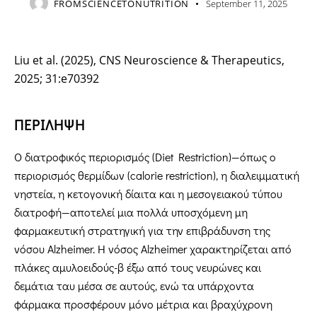
FROMSCIENCETONUTRITION
September 11, 2025
Liu et al. (2025), CNS Neuroscience & Therapeutics,
2025; 31:e70392
ΠΕΡΙΛΗΨΗ
Ο διατροφικός περιορισμός (Diet Restriction)—όπως ο
περιορισμός θερμίδων (calorie restriction), η διαλειμματική
νηστεία, η κετογονική δίαιτα και η μεσογειακού τύπου
διατροφή—αποτελεί μια πολλά υποσχόμενη μη
φαρμακευτική στρατηγική για την επιβράδυνση της
νόσου Alzheimer. Η νόσος Alzheimer χαρακτηρίζεται από
πλάκες αμυλοειδούς-β έξω από τους νευρώνες και
δεμάτια ταυ μέσα σε αυτούς, ενώ τα υπάρχοντα
φάρμακα προσφέρουν μόνο μέτρια και βραχύχρονη