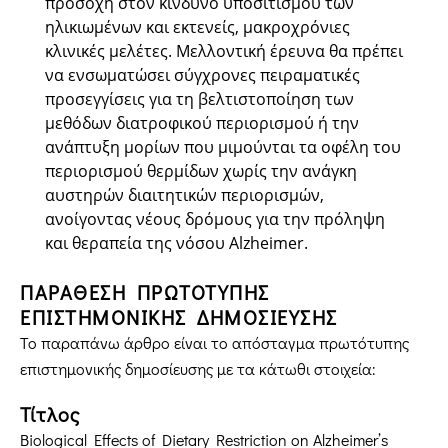
προσοχή στον κίνδυνο υποσιτισμού των
ηλικιωμένων και εκτενείς, μακροχρόνιες
κλινικές μελέτες. Μελλοντική έρευνα θα πρέπει
να ενσωματώσει σύγχρονες πειραματικές
προσεγγίσεις για τη βελτιστοποίηση των
μεθόδων διατροφικού περιορισμού ή την
ανάπτυξη μορίων που μιμούνται τα οφέλη του
περιορισμού θερμίδων χωρίς την ανάγκη
αυστηρών διαιτητικών περιορισμών,
ανοίγοντας νέους δρόμους για την πρόληψη
και θεραπεία της νόσου Alzheimer.
ΠΑΡΑΘΕΣΗ ΠΡΩΤΟΤΥΠΗΣ
ΕΠΙΣΤΗΜΟΝΙΚΗΣ ΔΗΜΟΣΙΕΥΣΗΣ
Το παραπάνω άρθρο είναι το απόσταγμα πρωτότυπης
επιστημονικής δημοσίευσης με τα κάτωθι στοιχεία:
Τίτλος
Biological Effects of Dietary Restriction on Alzheimer’s