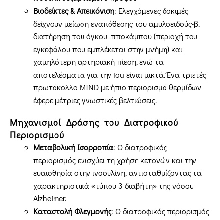
Βιοδείκτες & Απεικόνιση
: Ελεγχόμενες δοκιμές
δείχνουν μείωση εναπόθεσης του αμυλοειδούς-β,
διατήρηση του όγκου ιπποκάμπου (περιοχή του
εγκεφάλου που εμπλέκεται στην μνήμη) και
χαμηλότερη αρτηριακή πίεση, ενώ τα
αποτελέσματα για την tau είναι μικτά. Ένα τριετές
πρωτόκολλο MIND με ήπιο περιορισμό θερμίδων
έφερε μέτριες γνωστικές βελτιώσεις.
Μηχανισμοί Δράσης του Διατροφικού
Περιορισμού
Μεταβολική Ισορροπία
: Ο διατροφικός
περιορισμός ενισχύει τη χρήση κετονών και την
ευαισθησία στην ινσουλίνη, αντισταθμίζοντας τα
χαρακτηριστικά «τύπου 3 διαβήτη» της νόσου
Alzheimer.
Καταστολή Φλεγμονής
: Ο διατροφικός περιορισμός