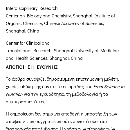
Interdisciplinary Research
Center on Biology and Chemistry, Shanghai Institute of
Organic Chemistry, Chinese Academy of Sciences,
Shanghai, China
Center for Clinical and
Translational Research, Shanghai University of Medicine
and Health Sciences, Shanghai, China
ΑΠΟΠΟΙΗΣΗ ΕΥΘΥΝΗΣ
Το άρθρο συνοψίζει δημοσιευμένη επιστημονική μελέτη,
χωρίς ευθύνη της συντακτικής ομάδας του
From
Science
to
Nutrition
για την εγκυρότητα, τη μεθοδολογία ή τα
συμπεράσματά της.
Η δημοσίευση δεν σημαίνει αποδοχή ή υποστήριξη των
απόψεων των συγγραφέων ούτε συνιστά σύσταση
διατροφικής παρέμβασης. Η χρήση των πληροφοριών