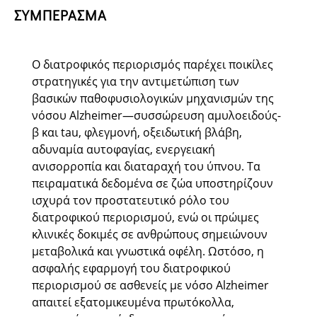
ΣΥΜΠΕΡΑΣΜΑ
Ο διατροφικός περιορισμός παρέχει ποικίλες
στρατηγικές για την αντιμετώπιση των
βασικών παθοφυσιολογικών μηχανισμών της
νόσου Alzheimer—συσσώρευση αμυλοειδούς-
β και tau, φλεγμονή, οξειδωτική βλάβη,
αδυναμία αυτοφαγίας, ενεργειακή
ανισορροπία και διαταραχή του ύπνου. Τα
πειραματικά δεδομένα σε ζώα υποστηρίζουν
ισχυρά τον προστατευτικό ρόλο του
διατροφικού περιορισμού, ενώ οι πρώιμες
κλινικές δοκιμές σε ανθρώπους σημειώνουν
μεταβολικά και γνωστικά οφέλη. Ωστόσο, η
ασφαλής εφαρμογή του διατροφικού
περιορισμού σε ασθενείς με νόσο Alzheimer
απαιτεί εξατομικευμένα πρωτόκολλα,